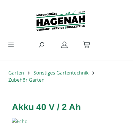
Zum Hauptinhalt springen
Garten
Sonstiges Gartentechnik
Zubehör Garten
Akku 40 V / 2 Ah