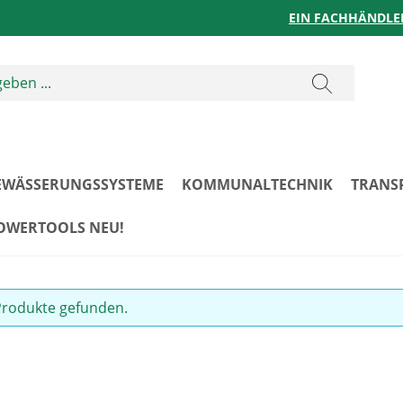
EIN FACHHÄNDLE
EWÄSSERUNGSSYSTEME
KOMMUNALTECHNIK
TRANS
POWERTOOLS NEU!
Produkte gefunden.