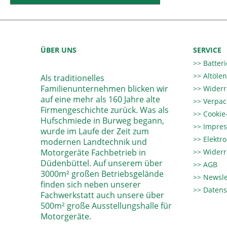
ÜBER UNS
SERVICE
Batter
Altöle
Als traditionelles
Familienunternehmen blicken wir
Widerr
auf eine mehr als 160 Jahre alte
Verpac
Firmengeschichte zurück. Was als
Cookie-
Hufschmiede in Burweg begann,
Impre
wurde im Laufe der Zeit zum
Elektr
modernen Landtechnik und
Motorgeräte Fachbetrieb in
Widerr
Düdenbüttel. Auf unserem über
AGB
3000m² großen Betriebsgelände
Newsle
finden sich neben unserer
Datens
Fachwerkstatt auch unsere über
500m² große Ausstellungshalle für
Motorgeräte.