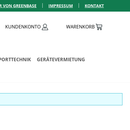
R VON GREENBASE
IMPRESSUM
KONTAKT
KUNDENKONTO
WARENKORB
PORTTECHNIK
GERÄTEVERMIETUNG