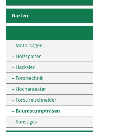
Garten
Forst
Motorsägen
Holzspalter
Häcksler
Forsttechnik
Hochentaster
Forstfreischneider
Baumstumpfräsen
Sonstiges