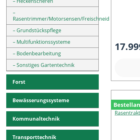
Heckenscheren
Rasentrimmer/Motorsensen/Freischneider
Grundstückspflege
Multifunktionssysteme
17.99
Bodenbearbeitung
Sonstiges Gartentechnik
Forst
Bewässerungssysteme
Bestella
Kommunaltechnik
Transporttechnik