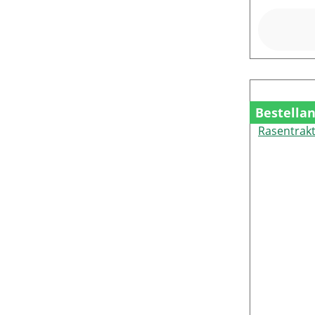
Bestella