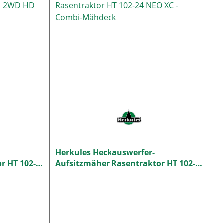
Herkules Heckauswerfer-
r HT 102-
Aufsitzmäher Rasentraktor HT 102-
24 NEO XC - Combi-Mähdeck