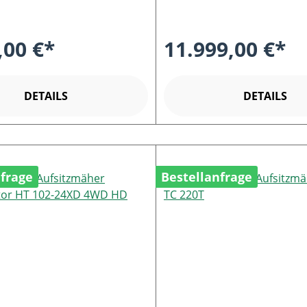
,00 €*
11.999,00 €*
DETAILS
DETAILS
nfrage
Bestellanfrage