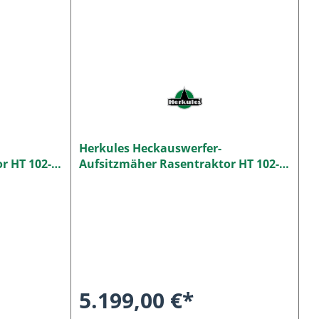
Herkules Heckauswerfer-
r HT 102-
Aufsitzmäher Rasentraktor HT 102-
21H
5.199,00 €*