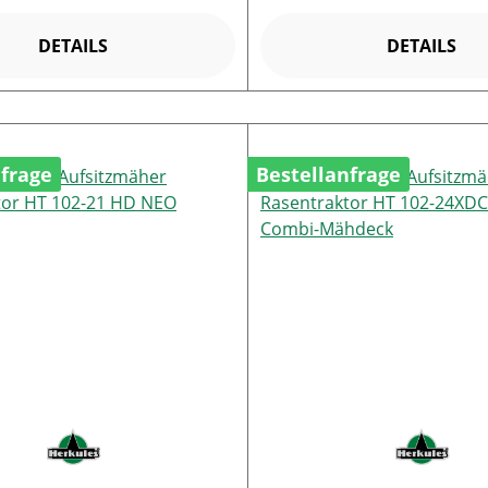
DETAILS
DETAILS
nfrage
Bestellanfrage