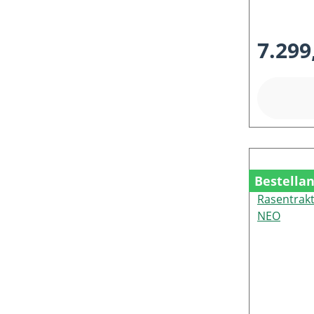
7.299
Bestella