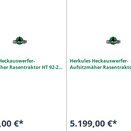
Heckauswerfer-
Herkules Heckauswerfer-
her Rasentraktor HT 92-22
Aufsitzmäher Rasentrakto
21 SH NEO - Sonderedition
,00 €*
5.199,00 €*