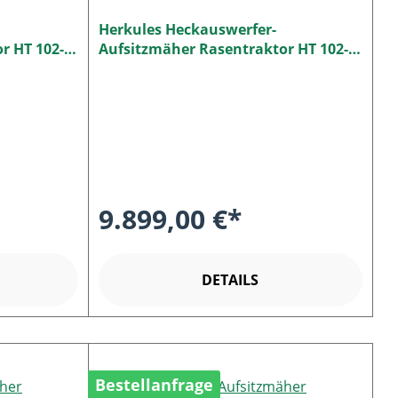
Herkules Heckauswerfer-
r HT 102-
Aufsitzmäher Rasentraktor HT 102-
eck
24 NEO XD 4WD
9.899,00 €*
DETAILS
Bestellanfrage