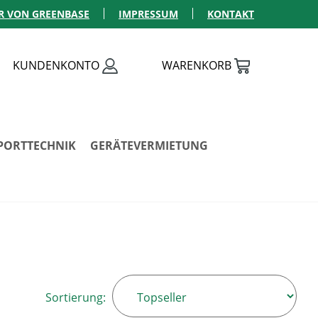
R VON GREENBASE
IMPRESSUM
KONTAKT
KUNDENKONTO
WARENKORB
PORTTECHNIK
GERÄTEVERMIETUNG
Sortierung: