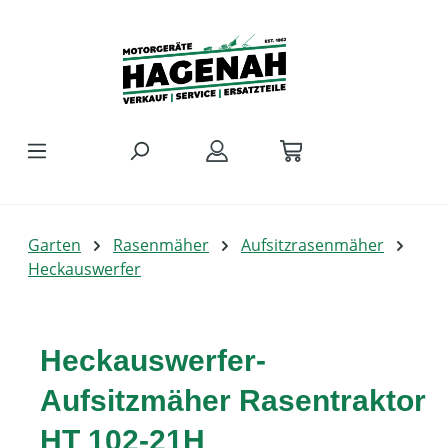
Zum Hauptinhalt springen
Garten
Rasenmäher
Aufsitzrasenmäher
Heckauswerfer
Heckauswerfer-
Aufsitzmäher Rasentraktor
HT 102-21H