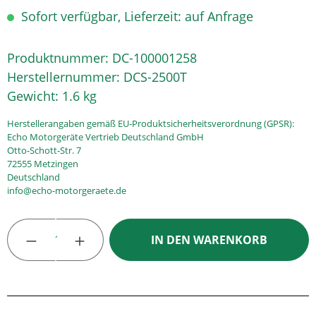
Sofort verfügbar, Lieferzeit: auf Anfrage
Produktnummer:
DC-100001258
Herstellernummer:
DCS-2500T
Gewicht:
1.6 kg
Herstellerangaben gemäß EU-Produktsicherheitsverordnung (GPSR):
Echo Motorgeräte Vertrieb Deutschland GmbH
Otto-Schott-Str. 7
72555 Metzingen
Deutschland
info@echo-motorgeraete.de
Produkt Anzahl: Gib den gewünschten Wert
IN DEN WARENKORB