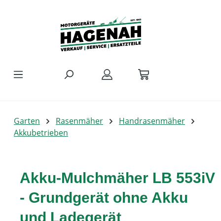
Zum Hauptinhalt springen
Garten
Rasenmäher
Handrasenmäher
Akkubetrieben
Akku-Mulchmäher LB 553iV
- Grundgerät ohne Akku
und Ladegerät