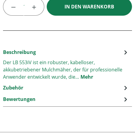
Produkt Anzahl: Gib den gewünschten Wert
IN DEN WARENKORB
Beschreibung
Der LB 553iV ist ein robuster, kabelloser,
akkubetriebener Mulchmäher, der für professionelle
Anwender entwickelt wurde, die…
Mehr
Zubehör
Bewertungen