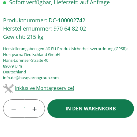
Sofort verfügbar, Lieferzeit: auf Anfrage
Produktnummer:
DC-100002742
Herstellernummer:
970 64 82-02
Gewicht:
215 kg
Herstellerangaben gemäß EU-Produktsicherheitsverordnung (GPSR):
Husqvarna Deutschland GmbH
Hans-Lorenser-Straße 40
89079 Ulm
Deutschland
info.de@husqvarnagroup.com
Inklusive Montageservice!
Produkt Anzahl: Gib den gewünschten Wert
IN DEN WARENKORB