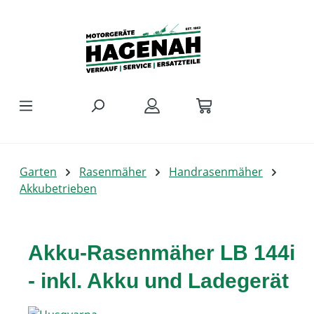
Zum Hauptinhalt springen
Garten
Rasenmäher
Handrasenmäher
Akkubetrieben
Akku-Rasenmäher LB 144i
- inkl. Akku und Ladegerät