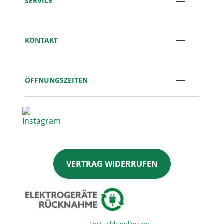
SERVICE
KONTAKT
ÖFFNUNGSZEITEN
VERTRAG WIDERRUFEN