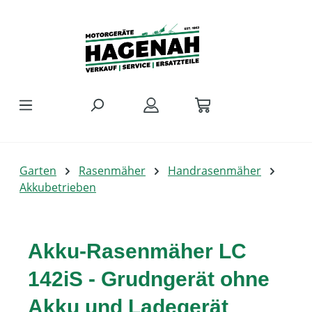
Zum Hauptinhalt springen
Garten
Rasenmäher
Handrasenmäher
Akkubetrieben
Akku-Rasenmäher LC
142iS - Grudngerät ohne
Akku und Ladegerät