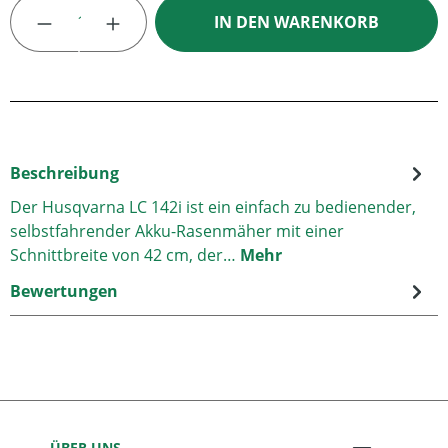
Produkt Anzahl: Gib den gewünschten Wert
IN DEN WARENKORB
Beschreibung
Der Husqvarna LC 142i ist ein einfach zu bedienender,
selbstfahrender Akku-Rasenmäher mit einer
Schnittbreite von 42 cm, der…
Mehr
Bewertungen
ÜBER UNS