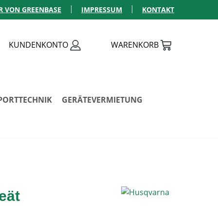
R VON GREENBASE
IMPRESSUM
KONTAKT
KUNDENKONTO
WARENKORB
PORTTECHNIK
GERÄTEVERMIETUNG
eät