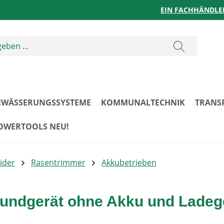
EIN FACHHÄNDLE
EWÄSSERUNGSSYSTEME
KOMMUNALTECHNIK
TRANS
POWERTOOLS NEU!
ider
Rasentrimmer
Akkubetrieben
rundgerät ohne Akku und Ladeg