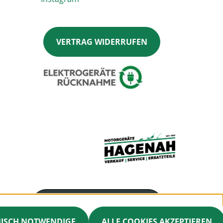
VERTRAG WIDERRUFEN
Servicenummer
041448004
NISCH NOTWENDIGE
ALLE COOKIES AKZEPTIEREN