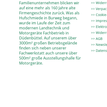
Familienunternehmen blicken wir
Widerr
auf eine mehr als 160 Jahre alte
Verpac
Firmengeschichte zurück. Was als
Cookie-
Hufschmiede in Burweg begann,
Impre
wurde im Laufe der Zeit zum
Elektr
modernen Landtechnik und
Motorgeräte Fachbetrieb in
Widerr
Düdenbüttel. Auf unserem über
AGB
3000m² großen Betriebsgelände
Newsle
finden sich neben unserer
Datens
Fachwerkstatt auch unsere über
500m² große Ausstellungshalle für
Motorgeräte.