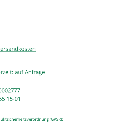
 Versandkosten
rzeit: auf Anfrage
0002777
55 15-01
uktsicherheitsverordnung (GPSR):