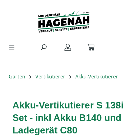
Zum Hauptinhalt springen
Garten
Vertikutierer
Akku-Vertikutierer
Akku-Vertikutierer S 138i
Set - inkl Akku B140 und
Ladegerät C80