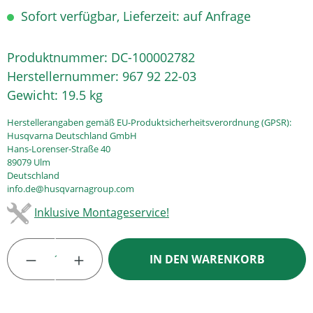
Sofort verfügbar, Lieferzeit: auf Anfrage
Produktnummer:
DC-100002782
Herstellernummer:
967 92 22-03
Gewicht:
19.5 kg
Herstellerangaben gemäß EU-Produktsicherheitsverordnung (GPSR):
Husqvarna Deutschland GmbH
Hans-Lorenser-Straße 40
89079 Ulm
Deutschland
info.de@husqvarnagroup.com
Inklusive Montageservice!
Produkt Anzahl: Gib den gewünschten Wert
IN DEN WARENKORB