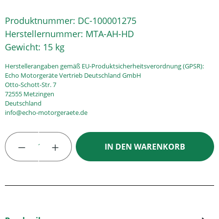
Produktnummer:
DC-100001275
Herstellernummer:
MTA-AH-HD
Gewicht:
15 kg
Herstellerangaben gemäß EU-Produktsicherheitsverordnung (GPSR):
Echo Motorgeräte Vertrieb Deutschland GmbH
Otto-Schott-Str. 7
72555 Metzingen
Deutschland
info@echo-motorgeraete.de
Produkt Anzahl: Gib den gewünschten Wert
IN DEN WARENKORB