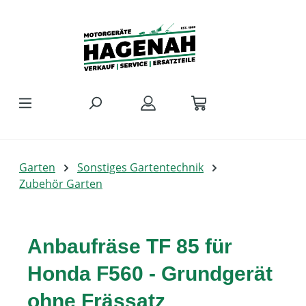
Zum Hauptinhalt springen
Garten
Sonstiges Gartentechnik
Zubehör Garten
Anbaufräse TF 85 für
Honda F560 - Grundgerät
ohne Frässatz