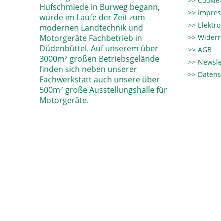
Cookie-
Hufschmiede in Burweg begann,
Impre
wurde im Laufe der Zeit zum
Elektr
modernen Landtechnik und
Motorgeräte Fachbetrieb in
Widerr
Düdenbüttel. Auf unserem über
AGB
3000m² großen Betriebsgelände
Newsle
finden sich neben unserer
Datens
Fachwerkstatt auch unsere über
500m² große Ausstellungshalle für
Motorgeräte.