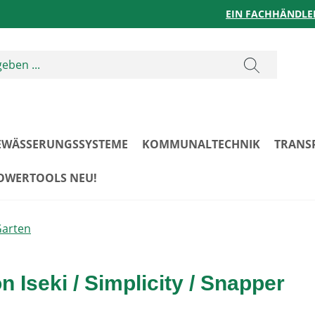
EIN FACHHÄNDLE
EWÄSSERUNGSSYSTEME
KOMMUNALTECHNIK
TRANS
POWERTOOLS NEU!
Garten
n Iseki / Simplicity / Snapper