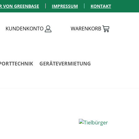
R VON GREENBASE
IMPRESSUM
KONTAKT
KUNDENKONTO
WARENKORB
PORTTECHNIK
GERÄTEVERMIETUNG