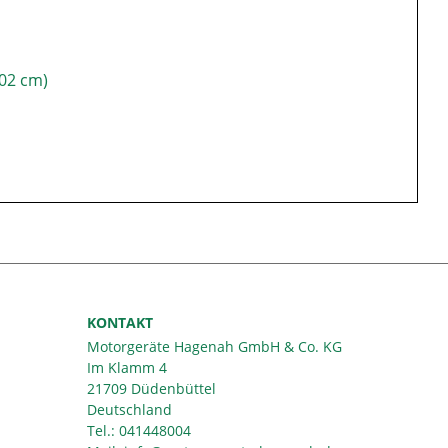
02 cm)
KONTAKT
Motorgeräte Hagenah GmbH & Co. KG
Im Klamm 4
21709 Düdenbüttel
Deutschland
Tel.:
041448004