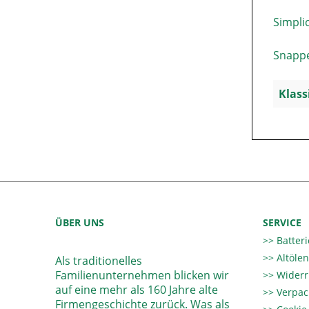
Simpli
Snappe
Klass
ÜBER UNS
SERVICE
Batter
Altöle
Als traditionelles
Familienunternehmen blicken wir
Widerr
auf eine mehr als 160 Jahre alte
Verpac
Firmengeschichte zurück. Was als