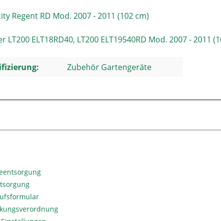
city Regent RD Mod. 2007 - 2011 (102 cm)
r LT200 ELT18RD40, LT200 ELT19540RD Mod. 2007 - 2011 (1
ifizierung:
Zubehör Gartengeräte
ieentsorgung
ntsorgung
ufsformular
kungsverordnung