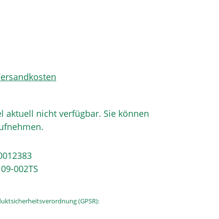
 Versandkosten
el aktuell nicht verfügbar. Sie können
aufnehmen.
0012383
09-002TS
uktsicherheitsverordnung (GPSR):