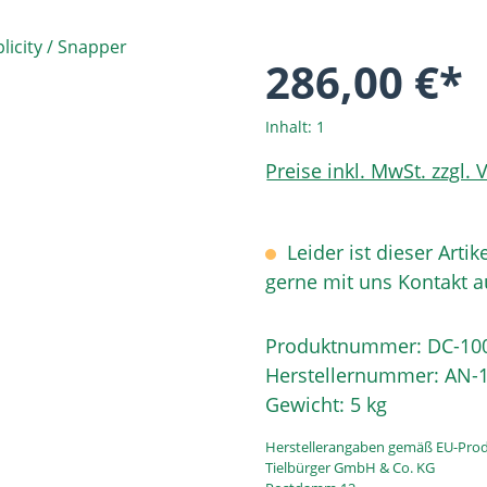
286,00 €*
Inhalt:
1
Preise inkl. MwSt. zzgl.
Leider ist dieser Artik
gerne mit uns Kontakt 
Produktnummer:
DC-10
Herstellernummer:
AN-1
Gewicht:
5 kg
Herstellerangaben gemäß EU-Prod
Tielbürger GmbH & Co. KG