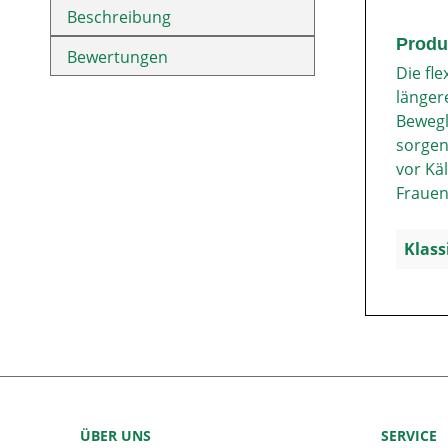
Beschreibung
Produ
Bewertungen
Die fl
länger
Bewegl
sorgen
vor Kä
Frauen 
Klass
ÜBER UNS
SERVICE