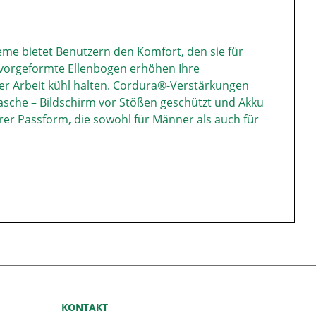
reme bietet Benutzern den Komfort, den sie für
d vorgeformte Ellenbogen erhöhen Ihre
ter Arbeit kühl halten. Cordura®-Verstärkungen
asche – Bildschirm vor Stößen geschützt und Akku
rer Passform, die sowohl für Männer als auch für
KONTAKT