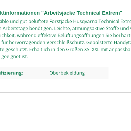
ktinformationen "Arbeitsjacke Technical Extrem"
exible und gut belüftete Forstjacke Husqvarna Technical Ext
e Arbeitstage benötigen. Leichte, atmungsaktive Stoffe un
ichkeit, während effektive Belüftungsöffnungen Sie bei har
 für hervorragenden Verschleißschutz. Gepolsterte Handyt
lte geschützt. Erhältlich in den Größen XS–XXL mit anpassba
geeignet ist.
ifizierung:
Oberbekleidung