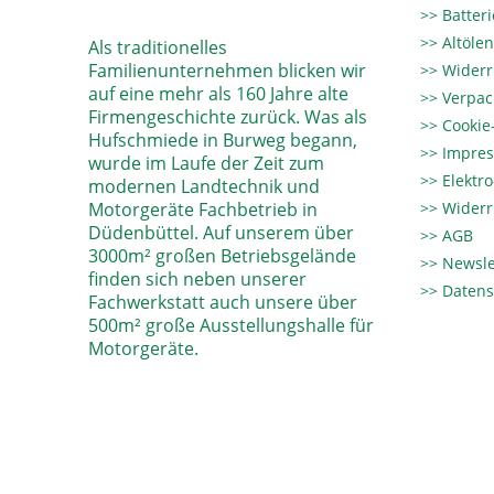
Batter
Altöle
Als traditionelles
Familienunternehmen blicken wir
Widerr
auf eine mehr als 160 Jahre alte
Verpac
Firmengeschichte zurück. Was als
Cookie-
Hufschmiede in Burweg begann,
Impre
wurde im Laufe der Zeit zum
Elektr
modernen Landtechnik und
Motorgeräte Fachbetrieb in
Widerr
Düdenbüttel. Auf unserem über
AGB
3000m² großen Betriebsgelände
Newsle
finden sich neben unserer
Datens
Fachwerkstatt auch unsere über
500m² große Ausstellungshalle für
Motorgeräte.