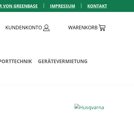
R VON GREENBASE
IMPRESSUM
KONTAKT
KUNDENKONTO
WARENKORB
PORTTECHNIK
GERÄTEVERMIETUNG