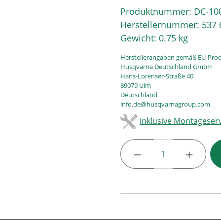
Produktnummer:
DC-10
Herstellernummer:
537 
Gewicht:
0.75 kg
Herstellerangaben gemäß EU-Prod
Husqvarna Deutschland GmbH
Hans-Lorenser-Straße 40
89079 Ulm
Deutschland
info.de@husqvarnagroup.com
Inklusive Montageserv
Produkt Anzahl: G