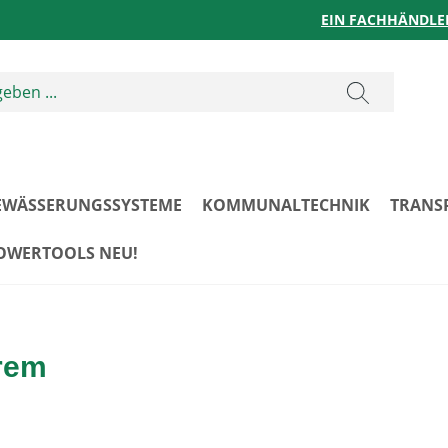
EIN FACHHÄNDLE
EWÄSSERUNGSSYSTEME
KOMMUNALTECHNIK
TRANS
POWERTOOLS NEU!
trem