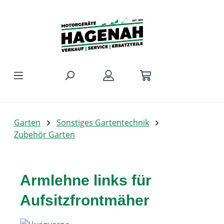
Zum Hauptinhalt springen
Garten
Sonstiges Gartentechnik
Zubehör Garten
Armlehne links für
Aufsitzfrontmäher