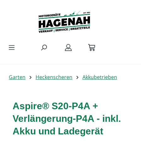
Zum Hauptinhalt springen
Garten
Heckenscheren
Akkubetrieben
Aspire® S20-P4A +
Verlängerung-P4A - inkl.
Akku und Ladegerät