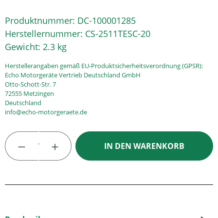
Produktnummer:
DC-100001285
Herstellernummer:
CS-2511TESC-20
Gewicht:
2.3 kg
Herstellerangaben gemäß EU-Produktsicherheitsverordnung (GPSR):
Echo Motorgeräte Vertrieb Deutschland GmbH
Otto-Schott-Str. 7
72555 Metzingen
Deutschland
info@echo-motorgeraete.de
Produkt Anzahl: Gib den gewünschten Wert
IN DEN WARENKORB