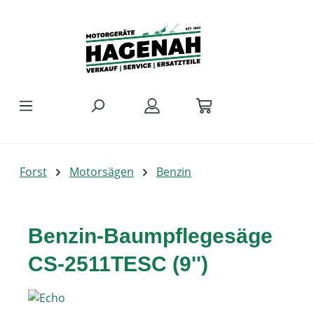
Zum Hauptinhalt springen
Forst
Motorsägen
Benzin
Benzin-Baumpflegesäge
CS-2511TESC (9'')