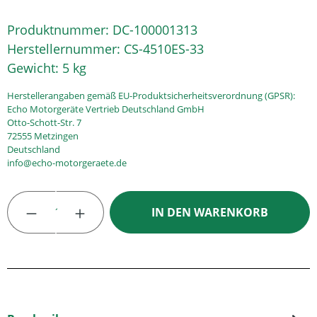
Produktnummer:
DC-100001313
Herstellernummer:
CS-4510ES-33
Gewicht:
5 kg
Herstellerangaben gemäß EU-Produktsicherheitsverordnung (GPSR):
Echo Motorgeräte Vertrieb Deutschland GmbH
Otto-Schott-Str. 7
72555 Metzingen
Deutschland
info@echo-motorgeraete.de
Produkt Anzahl: Gib den gewünschten Wert
IN DEN WARENKORB