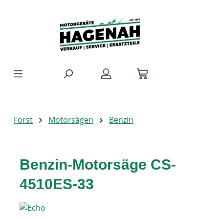
Zum Hauptinhalt springen
Forst
Motorsägen
Benzin
Benzin-Motorsäge CS-
4510ES-33