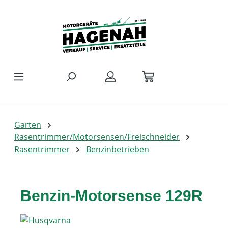
Zum Hauptinhalt springen
Garten
Rasentrimmer/Motorsensen/Freischneider
Rasentrimmer
Benzinbetrieben
Benzin-Motorsense 129R