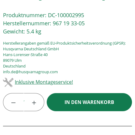
Produktnummer:
DC-100002995
Herstellernummer:
967 19 33-05
Gewicht:
5.4 kg
Herstellerangaben gemäß EU-Produktsicherheitsverordnung (GPSR):
Husqvarna Deutschland GmbH
Hans-Lorenser-Straße 40
89079 Ulm
Deutschland
info.de@husqvarnagroup.com
Inklusive Montageservice!
Produkt Anzahl: Gib den gewünschten Wert
IN DEN WARENKORB