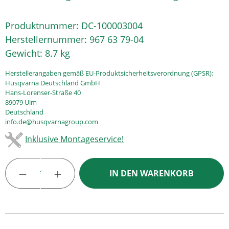
Produktnummer:
DC-100003004
Herstellernummer:
967 63 79-04
Gewicht:
8.7 kg
Herstellerangaben gemäß EU-Produktsicherheitsverordnung (GPSR):
Husqvarna Deutschland GmbH
Hans-Lorenser-Straße 40
89079 Ulm
Deutschland
info.de@husqvarnagroup.com
Inklusive Montageservice!
Produkt Anzahl: Gib den gewünschten Wert
IN DEN WARENKORB