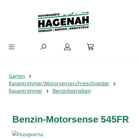
Zum Hauptinhalt springen
Garten
Rasentrimmer/Motorsensen/Freischneider
Rasentrimmer
Benzinbetrieben
Benzin-Motorsense 545FR