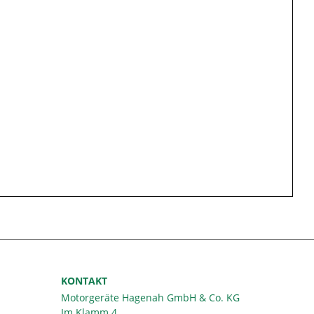
KONTAKT
Motorgeräte Hagenah GmbH & Co. KG
Im Klamm 4