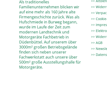
Altöle
Als traditionelles
Familienunternehmen blicken wir
Widerr
auf eine mehr als 160 Jahre alte
Verpac
Firmengeschichte zurück. Was als
Cookie-
Hufschmiede in Burweg begann,
Impre
wurde im Laufe der Zeit zum
Elektr
modernen Landtechnik und
Motorgeräte Fachbetrieb in
Widerr
Düdenbüttel. Auf unserem über
AGB
3000m² großen Betriebsgelände
Newsle
finden sich neben unserer
Datens
Fachwerkstatt auch unsere über
500m² große Ausstellungshalle für
Motorgeräte.