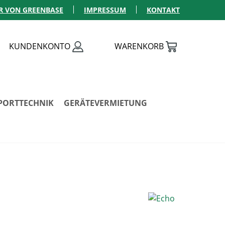
R VON GREENBASE
IMPRESSUM
KONTAKT
KUNDENKONTO
WARENKORB
PORTTECHNIK
GERÄTEVERMIETUNG