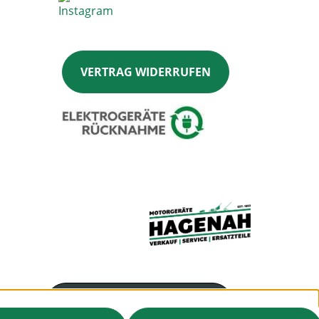
VERTRAG WIDERRUFEN
Servicenummer
041448004