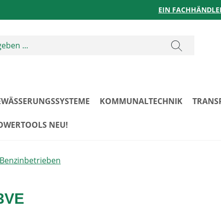
EIN FACHHÄNDLE
EWÄSSERUNGSSYSTEME
KOMMUNALTECHNIK
TRANS
POWERTOOLS NEU!
Benzinbetrieben
3VE