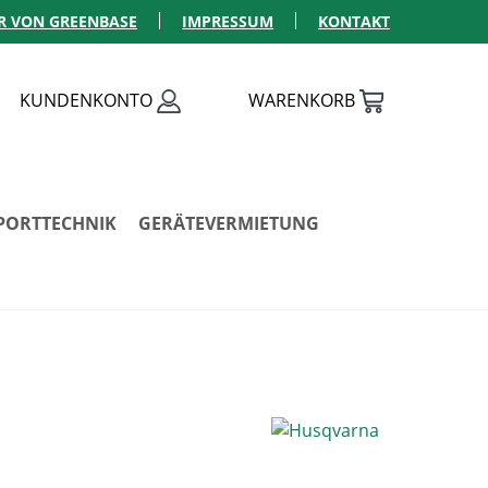
R VON GREENBASE
IMPRESSUM
KONTAKT
KUNDENKONTO
WARENKORB
PORTTECHNIK
GERÄTEVERMIETUNG