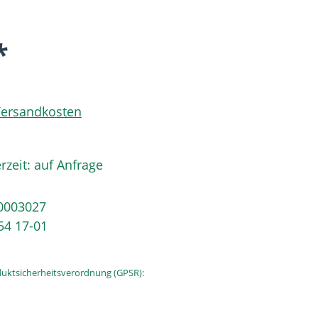
*
 Versandkosten
rzeit: auf Anfrage
0003027
54 17-01
uktsicherheitsverordnung (GPSR):