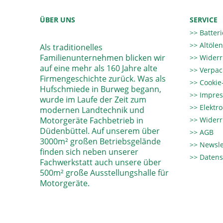
ÜBER UNS
SERVICE
Batter
Altöle
Als traditionelles
Familienunternehmen blicken wir
Widerr
auf eine mehr als 160 Jahre alte
Verpac
Firmengeschichte zurück. Was als
Cookie-
Hufschmiede in Burweg begann,
Impre
wurde im Laufe der Zeit zum
Elektr
modernen Landtechnik und
Motorgeräte Fachbetrieb in
Widerr
Düdenbüttel. Auf unserem über
AGB
3000m² großen Betriebsgelände
Newsle
finden sich neben unserer
Datens
Fachwerkstatt auch unsere über
500m² große Ausstellungshalle für
Motorgeräte.