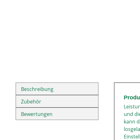
Beschreibung
Produ
Zubehör
Leistu
Bewertungen
und di
kann d
losgel
Einste