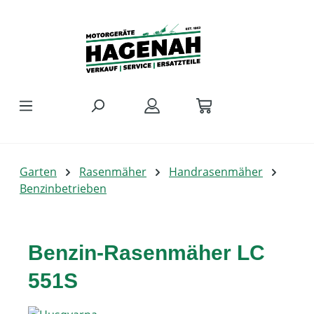
Zum Hauptinhalt springen
Garten
Rasenmäher
Handrasenmäher
Benzinbetrieben
Benzin-Rasenmäher LC
551S