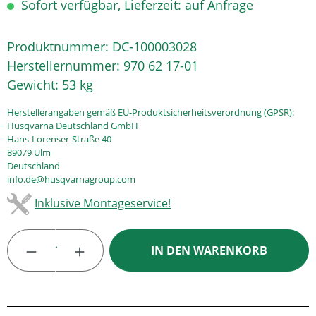
Sofort verfügbar, Lieferzeit: auf Anfrage
Produktnummer:
DC-100003028
Herstellernummer:
970 62 17-01
Gewicht:
53 kg
Herstellerangaben gemäß EU-Produktsicherheitsverordnung (GPSR):
Husqvarna Deutschland GmbH
Hans-Lorenser-Straße 40
89079 Ulm
Deutschland
info.de@husqvarnagroup.com
Inklusive Montageservice!
Produkt Anzahl: Gib den gewünschten Wert
IN DEN WARENKORB