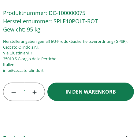
Produktnummer:
DC-100000075
Herstellernummer:
SPLE10POLT-ROT
Gewicht:
95 kg
Herstellerangaben gemäß EU-Produktsicherheitsverordnung (GPSR):
Ceccato Olindo s.r.l.
Via Giustiniani, 1
35010 S.Giorgio delle Pertiche
Italien
info@ceccato-olindo.it
Produkt Anzahl: Gib den gewünschten Wert
IN DEN WARENKORB