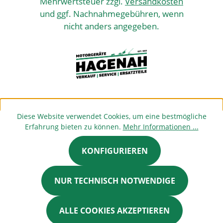
Mehrwertsteuer zzgl.
Versandkosten
und ggf. Nachnahmegebühren, wenn
nicht anders angegeben.
Diese Website verwendet Cookies, um eine bestmögliche
Erfahrung bieten zu können.
Mehr Informationen ...
KONFIGURIEREN
NUR TECHNISCH NOTWENDIGE
ALLE COOKIES AKZEPTIEREN