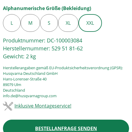
auswählen
Alphanumerische Größe (Bekleidung)
L
M
S
XL
XXL
Produktnummer:
DC-100003084
Herstellernummer:
529 51 81-62
Gewicht:
2 kg
Herstellerangaben gemäß EU-Produktsicherheitsverordnung (GPSR):
Husqvarna Deutschland GmbH
Hans-Lorenser-Straße 40
89079 Ulm
Deutschland
info.de@husqvarnagroup.com
Inklusive Montageservice!
BESTELLANFRAGE SENDEN