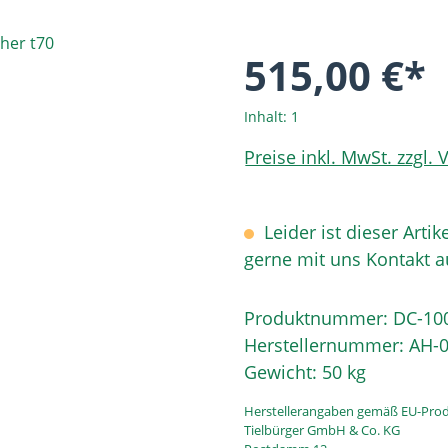
515,00 €*
Inhalt:
1
Preise inkl. MwSt. zzgl.
Leider ist dieser Artik
gerne mit uns Kontakt 
Produktnummer:
DC-10
Herstellernummer:
AH-0
Gewicht:
50 kg
Herstellerangaben gemäß EU-Prod
Tielbürger GmbH & Co. KG