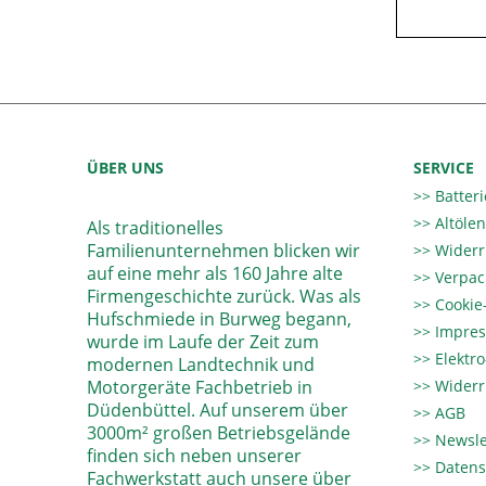
ÜBER UNS
SERVICE
Batter
Altöle
Als traditionelles
Familienunternehmen blicken wir
Widerr
auf eine mehr als 160 Jahre alte
Verpac
Firmengeschichte zurück. Was als
Cookie-
Hufschmiede in Burweg begann,
Impre
wurde im Laufe der Zeit zum
Elektr
modernen Landtechnik und
Motorgeräte Fachbetrieb in
Widerr
Düdenbüttel. Auf unserem über
AGB
3000m² großen Betriebsgelände
Newsle
finden sich neben unserer
Datens
Fachwerkstatt auch unsere über