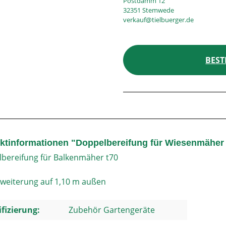
Postdamm 12
32351 Stemwede
verkauf@tielbuerger.de
BEST
ktinformationen "Doppelbereifung für Wiesenmäher 
bereifung für Balkenmäher t70
weiterung auf 1,10 m außen
ifizierung:
Zubehör Gartengeräte