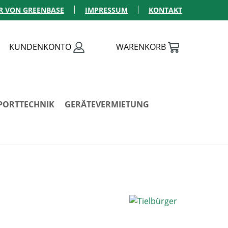
R VON GREENBASE
IMPRESSUM
KONTAKT
KUNDENKONTO
WARENKORB
PORTTECHNIK
GERÄTEVERMIETUNG