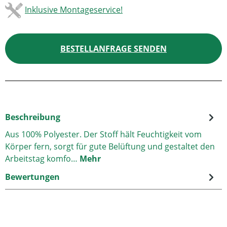
Inklusive Montageservice!
BESTELLANFRAGE SENDEN
Beschreibung
Aus 100% Polyester. Der Stoff hält Feuchtigkeit vom
Körper fern, sorgt für gute Belüftung und gestaltet den
Arbeitstag komfo…
Mehr
Bewertungen