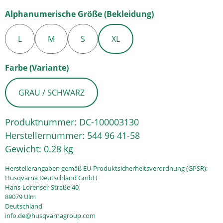
auswählen
Alphanumerische Größe (Bekleidung)
L
M
S
XL
auswählen
Farbe (Variante)
GRAU / SCHWARZ
Produktnummer:
DC-100003130
Herstellernummer:
544 96 41-58
Gewicht:
0.28 kg
Herstellerangaben gemäß EU-Produktsicherheitsverordnung (GPSR):
Husqvarna Deutschland GmbH
Hans-Lorenser-Straße 40
89079 Ulm
Deutschland
info.de@husqvarnagroup.com