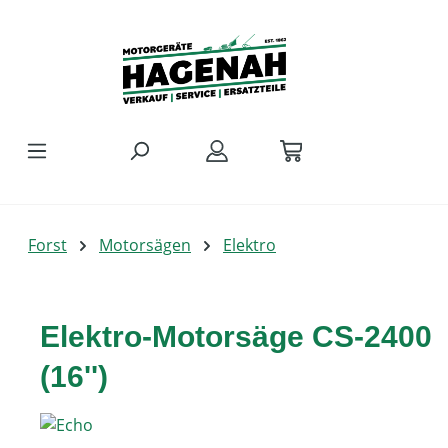
Zum Hauptinhalt springen
Forst
Motorsägen
Elektro
Elektro-Motorsäge CS-2400
(16'')