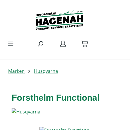
Zum Hauptinhalt springen
Marken
Husqvarna
Forsthelm Functional