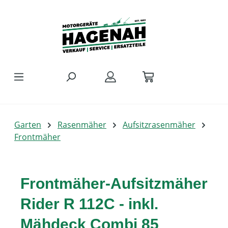
Zum Hauptinhalt springen
Garten
Rasenmäher
Aufsitzrasenmäher
Frontmäher
Frontmäher-Aufsitzmäher
Rider R 112C - inkl.
Mähdeck Combi 85