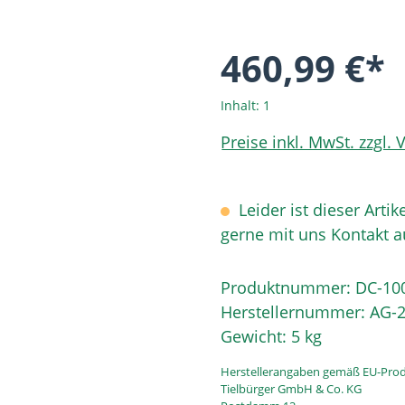
460,99 €*
Inhalt:
1
Preise inkl. MwSt. zzgl.
Leider ist dieser Artik
gerne mit uns Kontakt 
Produktnummer:
DC-10
Herstellernummer:
AG-2
Gewicht:
5 kg
Herstellerangaben gemäß EU-Prod
Tielbürger GmbH & Co. KG