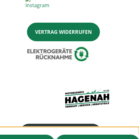
VERTRAG WIDERRUFEN
Servicenummer
041448004