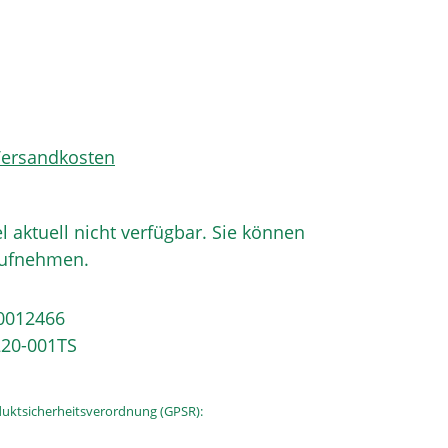
 Versandkosten
el aktuell nicht verfügbar. Sie können
aufnehmen.
0012466
20-001TS
uktsicherheitsverordnung (GPSR):