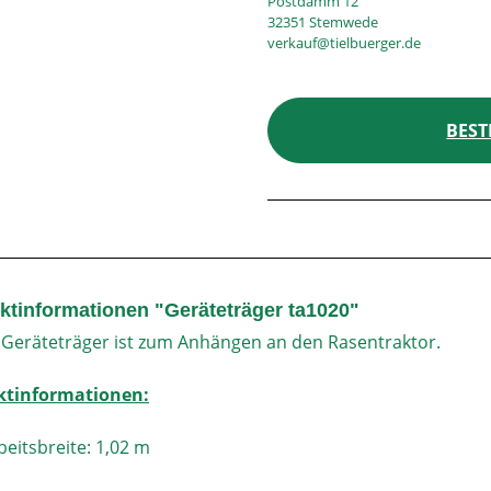
Postdamm 12
32351 Stemwede
verkauf@tielbuerger.de
BEST
ktinformationen "Geräteträger ta1020"
 Geräteträger ist zum Anhängen an den Rasentraktor.
ktinformationen:
beitsbreite: 1,02 m