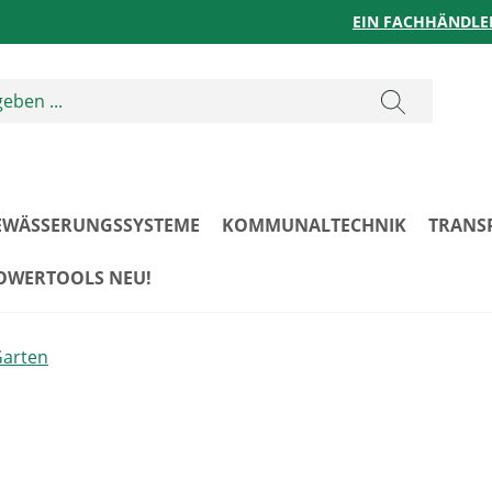
EIN FACHHÄNDLE
EWÄSSERUNGSSYSTEME
KOMMUNALTECHNIK
TRANS
POWERTOOLS NEU!
Garten