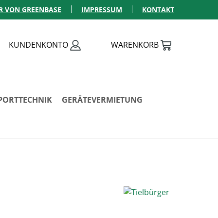
R VON GREENBASE
IMPRESSUM
KONTAKT
KUNDENKONTO
WARENKORB
PORTTECHNIK
GERÄTEVERMIETUNG