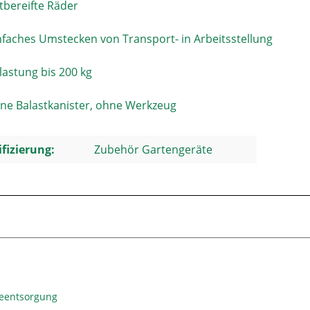
ftbereifte Räder
nfaches Umstecken von Transport- in Arbeitsstellung
lastung bis 200 kg
ne Balastkanister, ohne Werkzeug
ifizierung:
Zubehör Gartengeräte
ieentsorgung