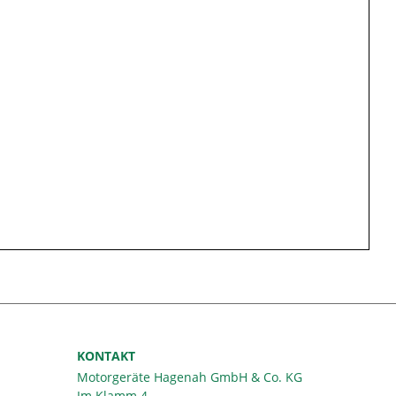
KONTAKT
Motorgeräte Hagenah GmbH & Co. KG
Im Klamm 4