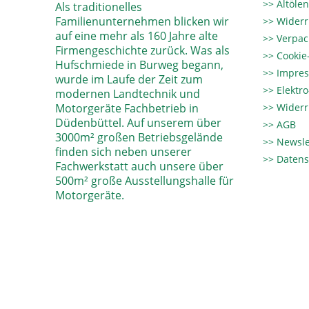
Altöle
Als traditionelles
Familienunternehmen blicken wir
Widerr
auf eine mehr als 160 Jahre alte
Verpac
Firmengeschichte zurück. Was als
Cookie-
Hufschmiede in Burweg begann,
Impre
wurde im Laufe der Zeit zum
Elektr
modernen Landtechnik und
Motorgeräte Fachbetrieb in
Widerr
Düdenbüttel. Auf unserem über
AGB
3000m² großen Betriebsgelände
Newsle
finden sich neben unserer
Datens
Fachwerkstatt auch unsere über
500m² große Ausstellungshalle für
Motorgeräte.