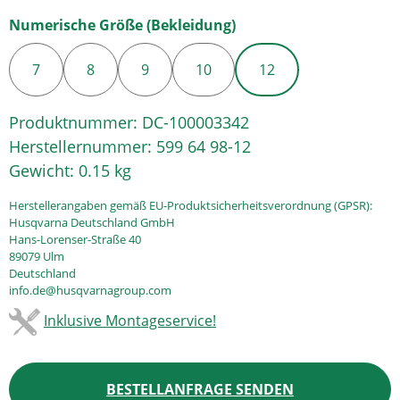
auswählen
Numerische Größe (Bekleidung)
7
8
9
10
12
Produktnummer:
DC-100003342
Herstellernummer:
599 64 98-12
Gewicht:
0.15 kg
Herstellerangaben gemäß EU-Produktsicherheitsverordnung (GPSR):
Husqvarna Deutschland GmbH
Hans-Lorenser-Straße 40
89079 Ulm
Deutschland
info.de@husqvarnagroup.com
Inklusive Montageservice!
BESTELLANFRAGE SENDEN