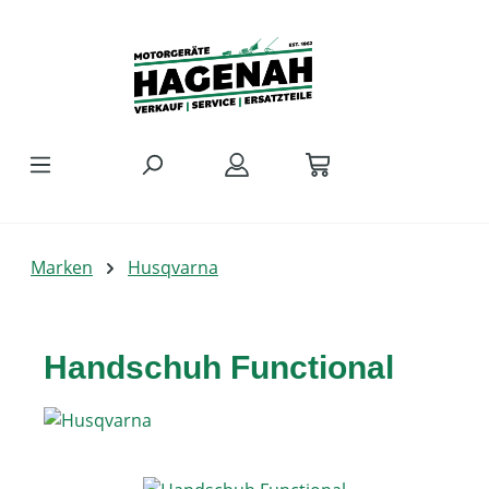
Zum Hauptinhalt springen
Marken
Husqvarna
Handschuh Functional