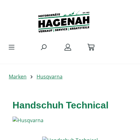
Zum Hauptinhalt springen
Marken
Husqvarna
Handschuh Technical