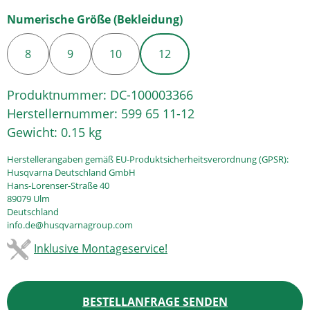
auswählen
Numerische Größe (Bekleidung)
8
9
10
12
Produktnummer:
DC-100003366
Herstellernummer:
599 65 11-12
Gewicht:
0.15 kg
Herstellerangaben gemäß EU-Produktsicherheitsverordnung (GPSR):
Husqvarna Deutschland GmbH
Hans-Lorenser-Straße 40
89079 Ulm
Deutschland
info.de@husqvarnagroup.com
Inklusive Montageservice!
BESTELLANFRAGE SENDEN