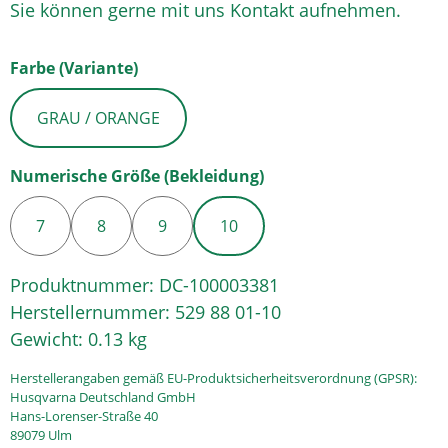
Sie können gerne mit uns Kontakt aufnehmen.
auswählen
Farbe (Variante)
GRAU / ORANGE
auswählen
Numerische Größe (Bekleidung)
7
8
9
10
Produktnummer:
DC-100003381
Herstellernummer:
529 88 01-10
Gewicht:
0.13 kg
Herstellerangaben gemäß EU-Produktsicherheitsverordnung (GPSR):
Husqvarna Deutschland GmbH
Hans-Lorenser-Straße 40
89079 Ulm