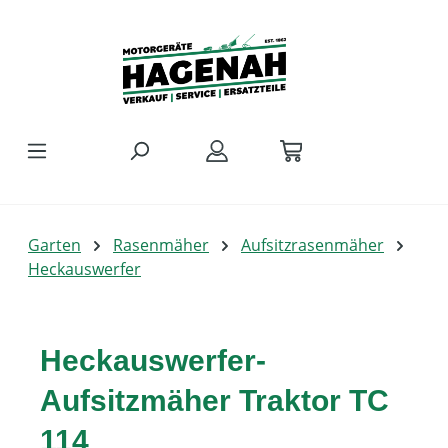
Zum Hauptinhalt springen
Garten
Rasenmäher
Aufsitzrasenmäher
Heckauswerfer
Heckauswerfer-
Aufsitzmäher Traktor TC
114