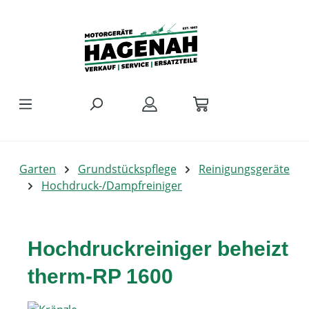
Zum Hauptinhalt springen
Garten
Grundstückspflege
Reinigungsgeräte
Hochdruck-/Dampfreiniger
Hochdruckreiniger beheizt
therm-RP 1600