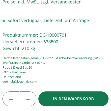
Preise inkl. MwSt. zzgl. Versandkosten
Sofort verfügbar, Lieferzeit: auf Anfrage
Produktnummer:
DC-100007011
Herstellernummer:
638800
Gewicht:
210 kg
Herstellerangaben gemäß EU-Produktsicherheitsverordnung (GPSR):
Josef Kränzle GmbH & Co. KG
Rudolf-Diesel-Str. 20
89257 Illertissen
Deutschland
vertrieb@kraenzle.com
Produkt Anzahl: Gib den gewünschten Wert
IN DEN WARENKORB