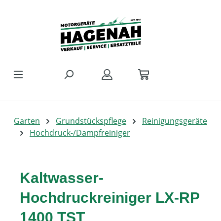
Zum Hauptinhalt springen
Garten
Grundstückspflege
Reinigungsgeräte
Hochdruck-/Dampfreiniger
Kaltwasser-
Hochdruckreiniger LX-RP
1400 TST