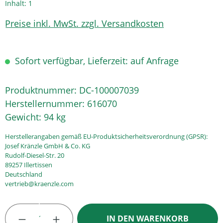
Inhalt:
1
Preise inkl. MwSt. zzgl. Versandkosten
Sofort verfügbar, Lieferzeit: auf Anfrage
Produktnummer:
DC-100007039
Herstellernummer:
616070
Gewicht:
94 kg
Herstellerangaben gemäß EU-Produktsicherheitsverordnung (GPSR):
Josef Kränzle GmbH & Co. KG
Rudolf-Diesel-Str. 20
89257 Illertissen
Deutschland
vertrieb@kraenzle.com
Produkt Anzahl: Gib den gewünschten Wert
IN DEN WARENKORB