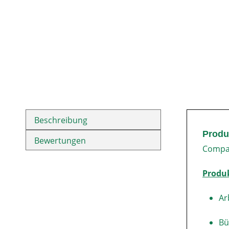
Beschreibung
Produ
Bewertungen
Compac
Produ
Ar
Bü