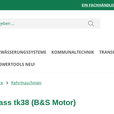
EIN FACHHÄNDLE
EWÄSSERUNGSSYSTEME
KOMMUNALTECHNIK
TRANS
POWERTOOLS NEU!
te
Kehrmaschinen
ss tk38 (B&S Motor)