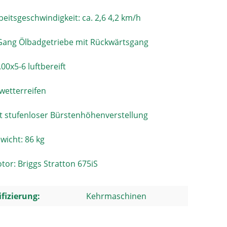
beitsgeschwindigkeit: ca. 2,6 4,2 km/h
Gang Ölbadgetriebe mit Rückwärtsgang
.00x5-6 luftbereift
lwetterreifen
t stufenloser Bürstenhöhenverstellung
wicht: 86 kg
tor: Briggs Stratton 675iS
ifizierung:
Kehrmaschinen