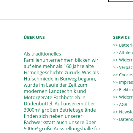
ÜBER UNS
SERVICE
Batter
Altöle
Als traditionelles
Familienunternehmen blicken wir
Widerr
auf eine mehr als 160 Jahre alte
Verpac
Firmengeschichte zurück. Was als
Cookie-
Hufschmiede in Burweg begann,
Impre
wurde im Laufe der Zeit zum
Elektr
modernen Landtechnik und
Motorgeräte Fachbetrieb in
Widerr
Düdenbüttel. Auf unserem über
AGB
3000m² großen Betriebsgelände
Newsle
finden sich neben unserer
Datens
Fachwerkstatt auch unsere über
500m² große Ausstellungshalle für