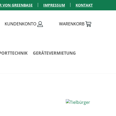
R VON GREENBASE
IMPRESSUM
KONTAKT
KUNDENKONTO
WARENKORB
PORTTECHNIK
GERÄTEVERMIETUNG