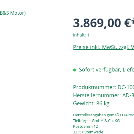
3.869,00 €
Inhalt:
1
Preise inkl. MwSt. zzgl.
Sofort verfügbar, Liefe
Produktnummer:
DC-10
Herstellernummer:
AD-3
Gewicht:
86 kg
Herstellerangaben gemäß EU-Prod
Tielbürger GmbH & Co. KG
Postdamm 12
32351 Stemwede