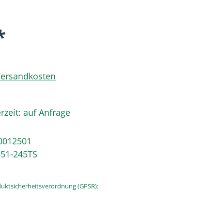
*
 Versandkosten
rzeit: auf Anfrage
0012501
51-245TS
uktsicherheitsverordnung (GPSR):