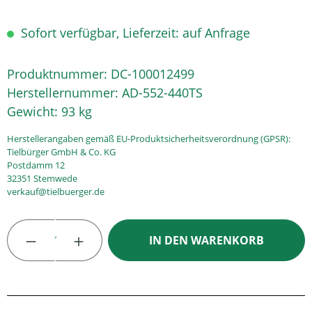
Sofort verfügbar, Lieferzeit: auf Anfrage
Produktnummer:
DC-100012499
Herstellernummer:
AD-552-440TS
Gewicht:
93 kg
Herstellerangaben gemäß EU-Produktsicherheitsverordnung (GPSR):
Tielbürger GmbH & Co. KG
Postdamm 12
32351 Stemwede
verkauf@tielbuerger.de
Produkt Anzahl: Gib den gewünschten Wert
IN DEN WARENKORB