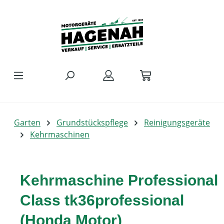
Zum Hauptinhalt springen
Garten
Grundstückspflege
Reinigungsgeräte
Kehrmaschinen
Kehrmaschine Professional
Class tk36professional
(Honda Motor)