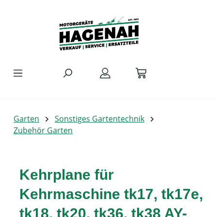
Zum Hauptinhalt springen
Garten
Sonstiges Gartentechnik
Zubehör Garten
Kehrplane für
Kehrmaschine tk17, tk17e,
tk18, tk20, tk36, tk38 AY-