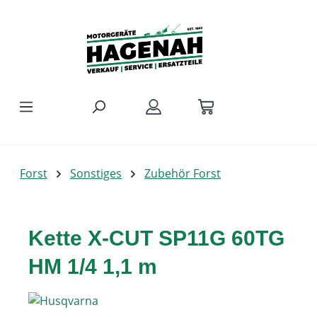
Zum Hauptinhalt springen
Forst
Sonstiges
Zubehör Forst
Kette X-CUT SP11G 60TG
HM 1/4 1,1 m