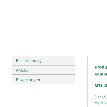
Beschreibung
Produ
Anbau
Kompak
Bewertungen
MT3.4
Der LS
Hydros