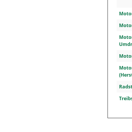
Motor
Motor
Motor
Umdr
Motor
Moto
(Hers
Rads
Treib