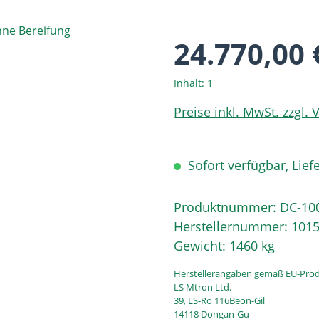
24.770,00 
Inhalt:
1
Preise inkl. MwSt. zzgl.
Sofort verfügbar, Liefe
Produktnummer:
DC-10
Herstellernummer:
101
Gewicht:
1460 kg
Herstellerangaben gemäß EU-Prod
LS Mtron Ltd.
39, LS-Ro 116Beon-Gil
14118 Dongan-Gu