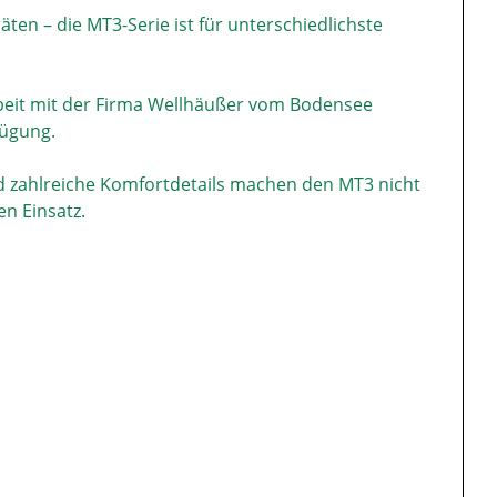
en – die MT3-Serie ist für unterschiedlichste
rbeit mit der Firma Wellhäußer vom Bodensee
fügung.
 zahlreiche Komfortdetails machen den MT3 nicht
n Einsatz.