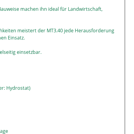
auweise machen ihn ideal für Landwirtschaft,
chkeiten meistert der MT3.40 jede Herausforderung
en Einsatz.
elseitig einsetzbar.
er: Hydrostat)
lage