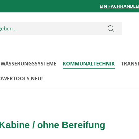
EIN FACHHÄNDLE
EWÄSSERUNGSSYSTEME
KOMMUNALTECHNIK
TRANS
POWERTOOLS NEU!
Kabine / ohne Bereifung