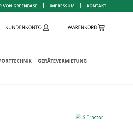
R VON GREENBASE
IMPRESSUM
KONTAKT
KUNDENKONTO
WARENKORB
PORTTECHNIK
GERÄTEVERMIETUNG