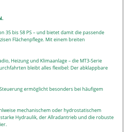
N.
on 35 bis 58 PS – und bietet damit die passende
äzisen Flächenpflege. Mit einem breiten
adio, Heizung und Klimaanlage – die MT3-Serie
rchfahrten bleibt alles flexibel: Der abklappbare
ve Steuerung ermöglicht besonders bei häufigem
wahlweise mechanischem oder hydrostatischem
e starke Hydraulik, der Allradantrieb und die robuste
er.