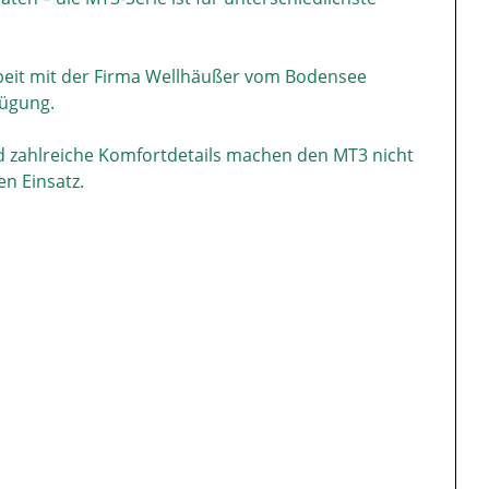
rbeit mit der Firma Wellhäußer vom Bodensee
fügung.
 zahlreiche Komfortdetails machen den MT3 nicht
n Einsatz.