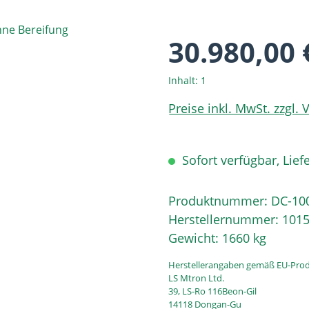
30.980,00 
Inhalt:
1
Preise inkl. MwSt. zzgl.
Sofort verfügbar, Liefe
Produktnummer:
DC-10
Herstellernummer:
101
Gewicht:
1660 kg
Herstellerangaben gemäß EU-Prod
LS Mtron Ltd.
39, LS-Ro 116Beon-Gil
14118 Dongan-Gu