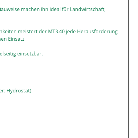
auweise machen ihn ideal für Landwirtschaft,
chkeiten meistert der MT3.40 jede Herausforderung
en Einsatz.
elseitig einsetzbar.
er: Hydrostat)