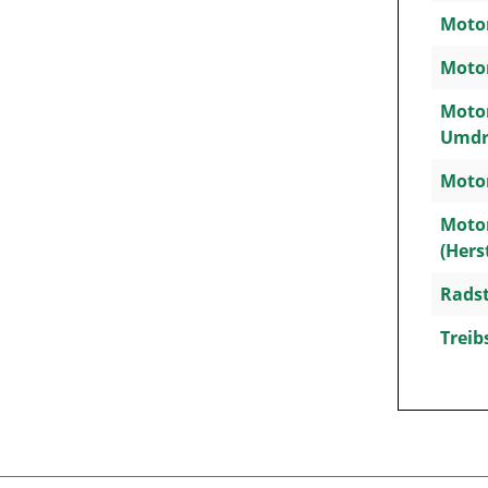
Motor
Motor
Motor
Umdr
Motor
Moto
(Hers
Rads
Treib