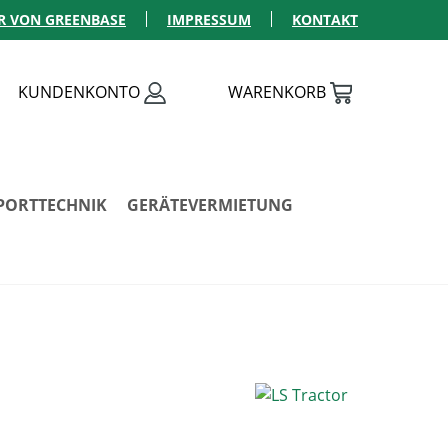
R VON GREENBASE
IMPRESSUM
KONTAKT
KUNDENKONTO
WARENKORB
PORTTECHNIK
GERÄTEVERMIETUNG