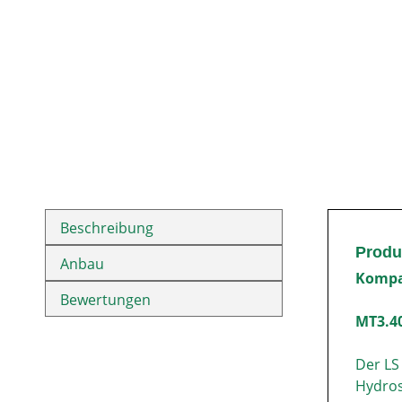
Beschreibung
Produ
Anbau
Kompak
Bewertungen
MT3.4
Der LS
Hydros