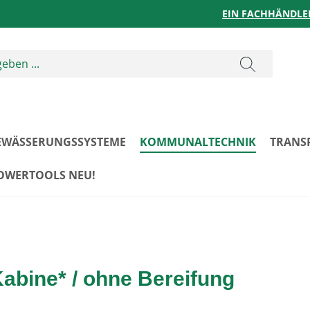
EIN FACHHÄNDLE
EWÄSSERUNGSSYSTEME
KOMMUNALTECHNIK
TRANS
POWERTOOLS NEU!
Kabine* / ohne Bereifung