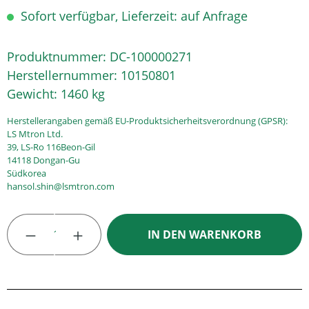
Sofort verfügbar, Lieferzeit: auf Anfrage
Produktnummer:
DC-100000271
Herstellernummer:
10150801
Gewicht:
1460 kg
Herstellerangaben gemäß EU-Produktsicherheitsverordnung (GPSR):
LS Mtron Ltd.
39, LS-Ro 116Beon-Gil
14118 Dongan-Gu
Südkorea
hansol.shin@lsmtron.com
Produkt Anzahl: Gib den gewünschten Wert
IN DEN WARENKORB