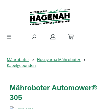
Zum Hauptinhalt springen
Mähroboter
Husqvarna Mähroboter
Kabelgebunden
Mähroboter Automower®
305