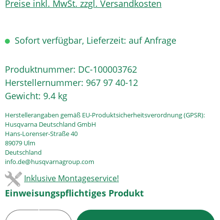
Preise inkl. MwSt. zzgl. Versandkosten
Sofort verfügbar, Lieferzeit: auf Anfrage
Produktnummer:
DC-100003762
Herstellernummer:
967 97 40-12
Gewicht:
9.4 kg
Herstellerangaben gemäß EU-Produktsicherheitsverordnung (GPSR):
Husqvarna Deutschland GmbH
Hans-Lorenser-Straße 40
89079 Ulm
Deutschland
info.de@husqvarnagroup.com
Inklusive Montageservice!
Einweisungspflichtiges Produkt
Produkt Anzahl: Gib den gewünschten Wert