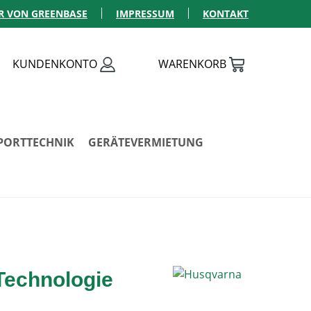
R VON GREENBASE
IMPRESSUM
KONTAKT
KUNDENKONTO
WARENKORB
PORTTECHNIK
GERÄTEVERMIETUNG
Technologie