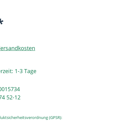
*
 Versandkosten
rzeit: 1-3 Tage
0015734
74 52-12
uktsicherheitsverordnung (GPSR):