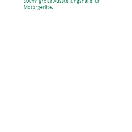
500m² große Ausstellungshalle für
Motorgeräte.