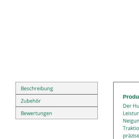
Beschreibung
Produ
Zubehör
Der Hu
Bewertungen
Leistu
Neigun
Trakti
präzis