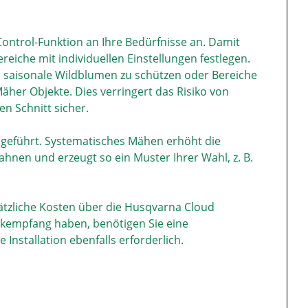
Control-Funktion an Ihre Bedürfnisse an. Damit
che mit individuellen Einstellungen festlegen.
 saisonale Wildblumen zu schützen oder Bereiche
her Objekte. Dies verringert das Risiko von
n Schnitt sicher.
ngeführt. Systematisches Mähen erhöht die
hnen und erzeugt so ein Muster Ihrer Wahl, z. B.
ätzliche Kosten über die Husqvarna Cloud
nkempfang haben, benötigen Sie eine
Installation ebenfalls erforderlich.