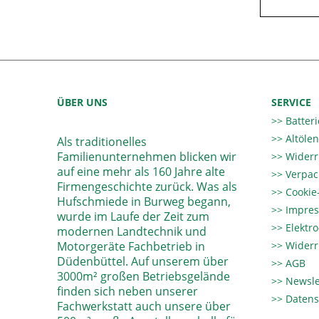
ÜBER UNS
SERVICE
Batter
Altöle
Als traditionelles
Familienunternehmen blicken wir
Widerr
auf eine mehr als 160 Jahre alte
Verpac
Firmengeschichte zurück. Was als
Cookie-
Hufschmiede in Burweg begann,
Impre
wurde im Laufe der Zeit zum
Elektr
modernen Landtechnik und
Motorgeräte Fachbetrieb in
Widerr
Düdenbüttel. Auf unserem über
AGB
3000m² großen Betriebsgelände
Newsle
finden sich neben unserer
Datens
Fachwerkstatt auch unsere über