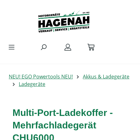
Zum Hauptinhalt springen
NEU! EGO Powertools NEU!
Akkus & Ladegeräte
Ladegeräte
Multi-Port-Ladekoffer -
Mehrfachladegerät
CHU6000