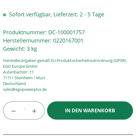
Sofort verfügbar, Lieferzeit: 2 - 5 Tage
Produktnummer:
DC-100001757
Herstellernummer:
0220167001
Gewicht:
3 kg
Herstellerangaben gemäß EU-Produktsicherheitsverordnung (GPSR):
EGO Europe GmbH
Autenbachstr. 11
71711 Steinheim / Murr
Deutschland
sales@egopowerplus.de
Produkt Anzahl: Gib den gewünschten Wert
IN DEN WARENKORB