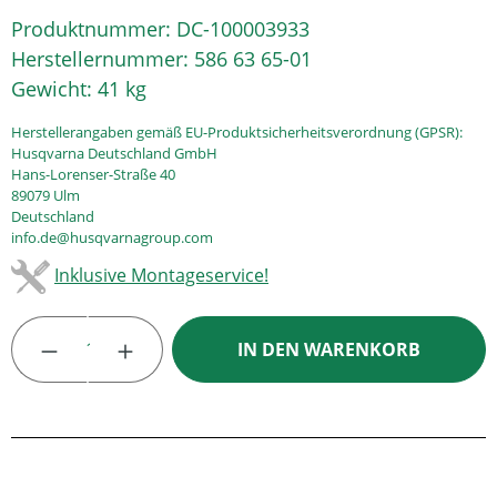
Produktnummer:
DC-100003933
Herstellernummer:
586 63 65-01
Gewicht:
41 kg
Herstellerangaben gemäß EU-Produktsicherheitsverordnung (GPSR):
Husqvarna Deutschland GmbH
Hans-Lorenser-Straße 40
89079 Ulm
Deutschland
info.de@husqvarnagroup.com
Inklusive Montageservice!
Produkt Anzahl: Gib den gewünschten Wert
IN DEN WARENKORB