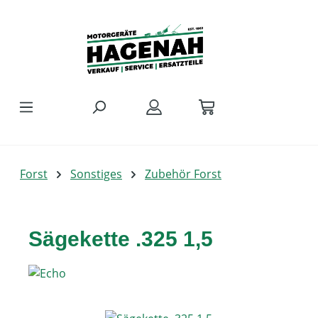
Zum Hauptinhalt springen
Forst
Sonstiges
Zubehör Forst
Sägekette .325 1,5