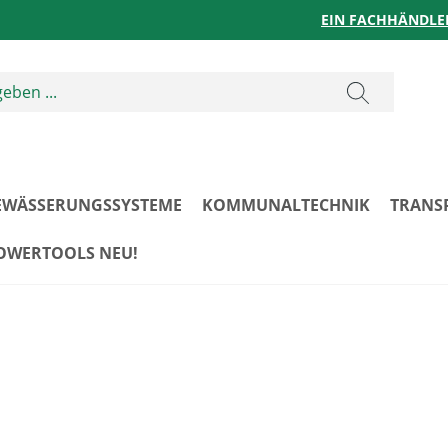
EIN FACHHÄNDLE
EWÄSSERUNGSSYSTEME
KOMMUNALTECHNIK
TRANS
POWERTOOLS NEU!