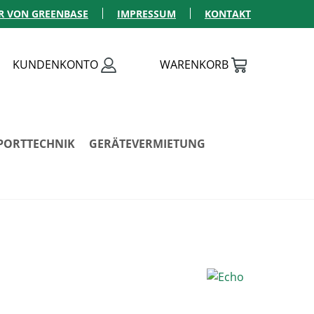
R VON GREENBASE
IMPRESSUM
KONTAKT
KUNDENKONTO
WARENKORB
PORTTECHNIK
GERÄTEVERMIETUNG