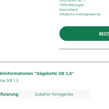
Otto-Schott-Str. 7
72555 Metzingen
Deutschland
info@echo-motorgeraete.de
BEST
ktinformationen "Sägekette 3/8 1,5"
tte 3/8 1,5
ifizierung:
Zubehör Forstgeräte