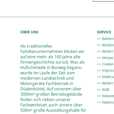
ÜBER UNS
SERVICE
Batter
Altöle
Als traditionelles
Familienunternehmen blicken wir
Widerr
auf eine mehr als 160 Jahre alte
Verpac
Firmengeschichte zurück. Was als
Cookie-
Hufschmiede in Burweg begann,
Impre
wurde im Laufe der Zeit zum
Elektr
modernen Landtechnik und
Motorgeräte Fachbetrieb in
Widerr
Düdenbüttel. Auf unserem über
AGB
3000m² großen Betriebsgelände
Newsle
finden sich neben unserer
Datens
Fachwerkstatt auch unsere über
500m² große Ausstellungshalle für