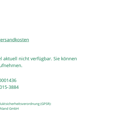
 Versandkosten
el aktuell nicht verfügbar. Sie können
aufnehmen.
0001436
015-3884
uktsicherheitsverordnung (GPSR):
schland GmbH